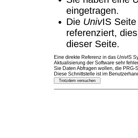
eingetragen.
Die
Univ
IS Seite
referenziert, die
dieser Seite.
Eine direkte Referenz in das
Univ
IS S
Aktualisierung der Software sehr fehler
Sie Daten Abfragen wollen, die PRG-Sc
Diese Schnittstelle ist im Benutzerha