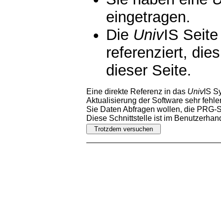
eingetragen.
Die
Univ
IS Seite
referenziert, die
dieser Seite.
Eine direkte Referenz in das
Univ
IS S
Aktualisierung der Software sehr fehler
Sie Daten Abfragen wollen, die PRG-Sc
Diese Schnittstelle ist im Benutzerha