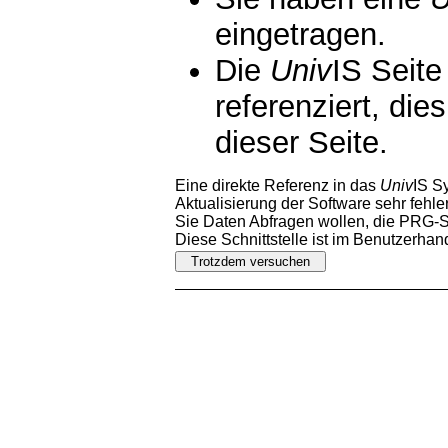
eingetragen.
Die
Univ
IS Seite
referenziert, die
dieser Seite.
Eine direkte Referenz in das
Univ
IS S
Aktualisierung der Software sehr fehler
Sie Daten Abfragen wollen, die PRG-Sc
Diese Schnittstelle ist im Benutzerha