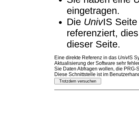
eingetragen.
Die
Univ
IS Seite
referenziert, die
dieser Seite.
Eine direkte Referenz in das
Univ
IS S
Aktualisierung der Software sehr fehler
Sie Daten Abfragen wollen, die PRG-Sc
Diese Schnittstelle ist im Benutzerha