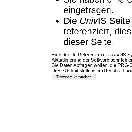
eingetragen.
Die
Univ
IS Seite
referenziert, die
dieser Seite.
Eine direkte Referenz in das
Univ
IS S
Aktualisierung der Software sehr fehler
Sie Daten Abfragen wollen, die PRG-Sc
Diese Schnittstelle ist im Benutzerha