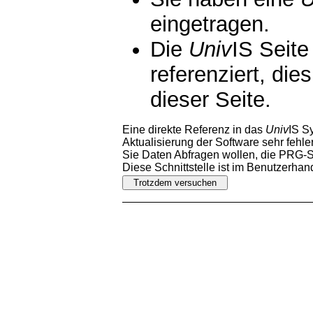
eingetragen.
Die
Univ
IS Seite
referenziert, die
dieser Seite.
Eine direkte Referenz in das
Univ
IS S
Aktualisierung der Software sehr fehler
Sie Daten Abfragen wollen, die PRG-Sc
Diese Schnittstelle ist im Benutzerha