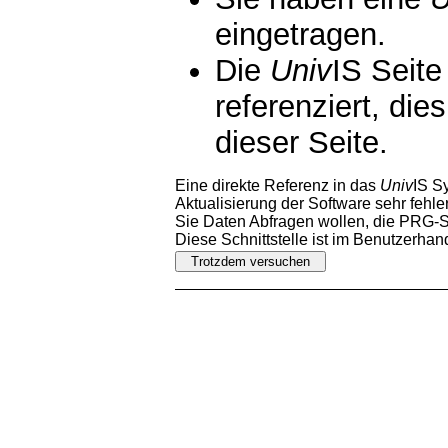
eingetragen.
Die
Univ
IS Seite
referenziert, die
dieser Seite.
Eine direkte Referenz in das
Univ
IS S
Aktualisierung der Software sehr fehler
Sie Daten Abfragen wollen, die PRG-Sc
Diese Schnittstelle ist im Benutzerha