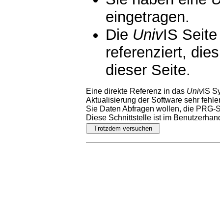
eingetragen.
Die
Univ
IS Seite
referenziert, die
dieser Seite.
Eine direkte Referenz in das
Univ
IS S
Aktualisierung der Software sehr fehler
Sie Daten Abfragen wollen, die PRG-Sc
Diese Schnittstelle ist im Benutzerha