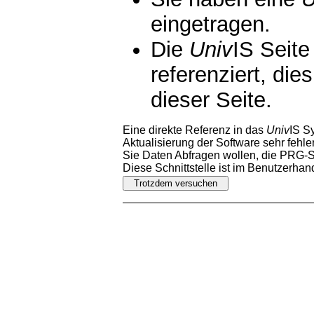
eingetragen.
Die
Univ
IS Seite
referenziert, die
dieser Seite.
Eine direkte Referenz in das
Univ
IS S
Aktualisierung der Software sehr fehler
Sie Daten Abfragen wollen, die PRG-Sc
Diese Schnittstelle ist im Benutzerha