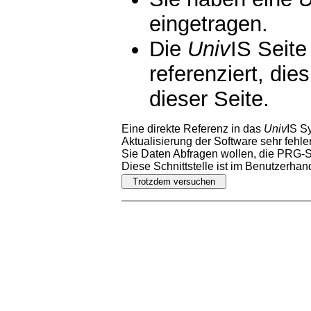
eingetragen.
Die
Univ
IS Seite
referenziert, die
dieser Seite.
Eine direkte Referenz in das
Univ
IS S
Aktualisierung der Software sehr fehler
Sie Daten Abfragen wollen, die PRG-Sc
Diese Schnittstelle ist im Benutzerha