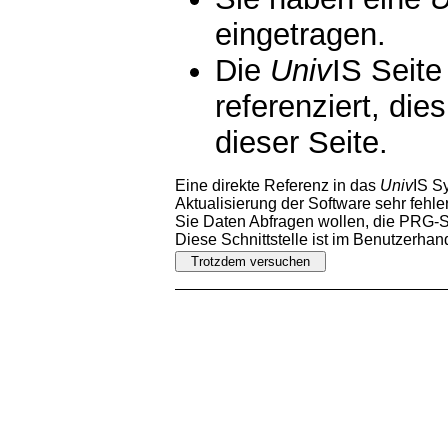
eingetragen.
Die
Univ
IS Seite
referenziert, die
dieser Seite.
Eine direkte Referenz in das
Univ
IS S
Aktualisierung der Software sehr fehler
Sie Daten Abfragen wollen, die PRG-Sc
Diese Schnittstelle ist im Benutzerha