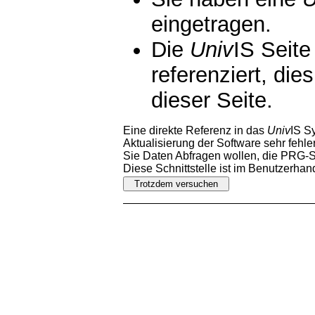
eingetragen.
Die
Univ
IS Seite
referenziert, die
dieser Seite.
Eine direkte Referenz in das
Univ
IS S
Aktualisierung der Software sehr fehler
Sie Daten Abfragen wollen, die PRG-Sc
Diese Schnittstelle ist im Benutzerha