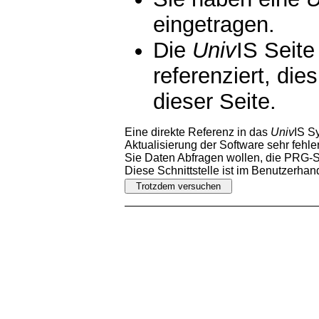
eingetragen.
Die
Univ
IS Seite
referenziert, die
dieser Seite.
Eine direkte Referenz in das
Univ
IS S
Aktualisierung der Software sehr fehler
Sie Daten Abfragen wollen, die PRG-Sc
Diese Schnittstelle ist im Benutzerha