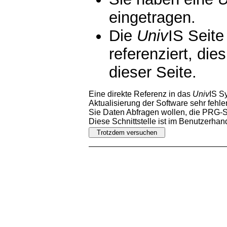
eingetragen.
Die
Univ
IS Seite
referenziert, die
dieser Seite.
Eine direkte Referenz in das
Univ
IS S
Aktualisierung der Software sehr fehler
Sie Daten Abfragen wollen, die PRG-Sc
Diese Schnittstelle ist im Benutzerha